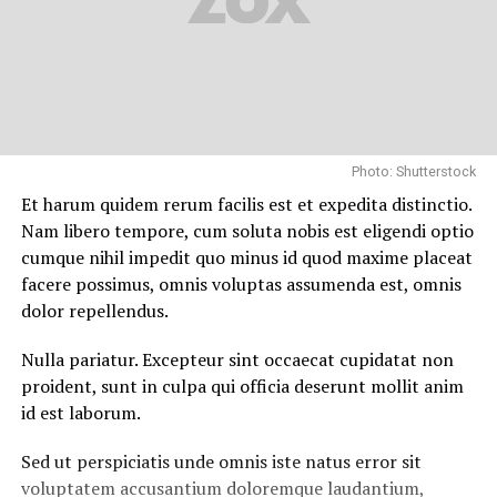
Photo: Shutterstock
Et harum quidem rerum facilis est et expedita distinctio.
Nam libero tempore, cum soluta nobis est eligendi optio
cumque nihil impedit quo minus id quod maxime placeat
facere possimus, omnis voluptas assumenda est, omnis
dolor repellendus.
Nulla pariatur. Excepteur sint occaecat cupidatat non
proident, sunt in culpa qui officia deserunt mollit anim
id est laborum.
Sed ut perspiciatis unde omnis iste natus error sit
voluptatem accusantium doloremque laudantium,