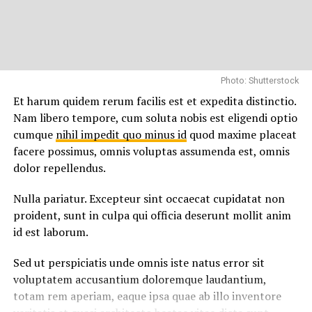
Photo: Shutterstock
Et harum quidem rerum facilis est et expedita distinctio.
Nam libero tempore, cum soluta nobis est eligendi optio
cumque
nihil impedit quo minus id
quod maxime placeat
facere possimus, omnis voluptas assumenda est, omnis
dolor repellendus.
Nulla pariatur. Excepteur sint occaecat cupidatat non
proident, sunt in culpa qui officia deserunt mollit anim
id est laborum.
Sed ut perspiciatis unde omnis iste natus error sit
voluptatem accusantium doloremque laudantium,
totam rem aperiam, eaque ipsa quae ab illo inventore