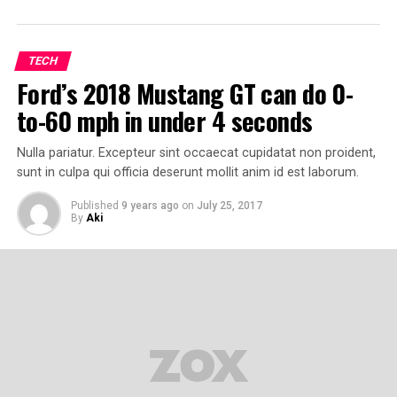
TECH
Ford’s 2018 Mustang GT can do 0-
to-60 mph in under 4 seconds
Nulla pariatur. Excepteur sint occaecat cupidatat non proident,
sunt in culpa qui officia deserunt mollit anim id est laborum.
Published
9 years ago
on
July 25, 2017
By
Aki