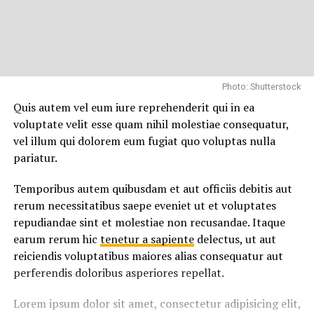
Photo: Shutterstock
Quis autem vel eum iure reprehenderit qui in ea
voluptate velit esse quam nihil molestiae consequatur,
vel illum qui dolorem eum fugiat quo voluptas nulla
pariatur.
Temporibus autem quibusdam et aut officiis debitis aut
rerum necessitatibus saepe eveniet ut et voluptates
repudiandae sint et molestiae non recusandae. Itaque
earum rerum hic
tenetur a sapiente
delectus, ut aut
reiciendis voluptatibus maiores alias consequatur aut
perferendis doloribus asperiores repellat.
Lorem ipsum dolor sit amet, consectetur adipisicing elit,