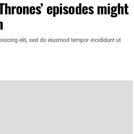
 Thrones’ episodes might
n
isicing elit, sed do eiusmod tempor incididunt ut