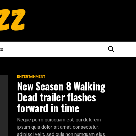
SS
ENTERTAINMENT
New Season 8 Walking
Dead trailer flashes
forward in time
Neque porro quisquam est, qui dolorem
ipsum quia dolor sit amet, consectetur,
adipisci velit, sed quia non numquam eius.