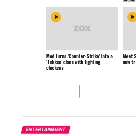
Mod turns ‘Counter-Strike’ into a
Meet S
‘Tekken’ clone with fighting
new tr
chickens
ENTERTAINMENT