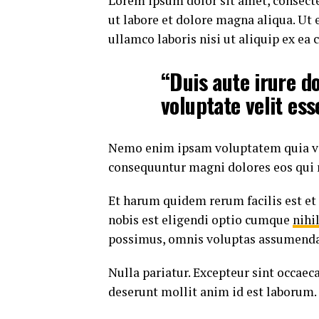
Lorem ipsum dolor sit amet, consecte
ut labore et dolore magna aliqua. Ut
ullamco laboris nisi ut aliquip ex e
“Duis aute irure do
voluptate velit ess
Nemo enim ipsam voluptatem quia volu
consequuntur magni dolores eos qui 
Et harum quidem rerum facilis est et
nobis est eligendi optio cumque
nihi
possimus, omnis voluptas assumenda 
Nulla pariatur. Excepteur sint occaeca
deserunt mollit anim id est laborum.