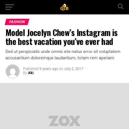
FASHION
Model Jocelyn Chew’s Instagram is
the best vacation you’ve ever had
Sed ut perspiciatis unde omnis iste natus error sit voluptatem
accusantium doloremque laudantium, totam rem aperiam.
Published
9 years ago
on
July 2, 2017
By
Aki