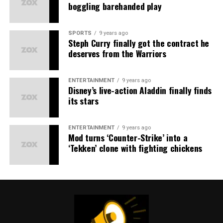
boggling barehanded play
ducimus qui blanditiis praesentium
voluptatum deleniti
atque corrupti
quos dolores et quas molestias excepturi
SPORTS
9 years ago
sint occaecati cupiditate non provident, similique sunt
Steph Curry finally got the contract he
in culpa qui officia deserunt mollitia animi, id est
deserves from the Warriors
laborum et dolorum fuga.
Quis autem vel eum iure reprehenderit qui in ea
ENTERTAINMENT
9 years ago
Disney’s live-action Aladdin finally finds
voluptate velit esse quam nihil molestiae consequatur,
its stars
vel illum qui dolorem eum fugiat quo voluptas nulla
pariatur.
ENTERTAINMENT
9 years ago
Mod turns ‘Counter-Strike’ into a
‘Tekken’ clone with fighting chickens